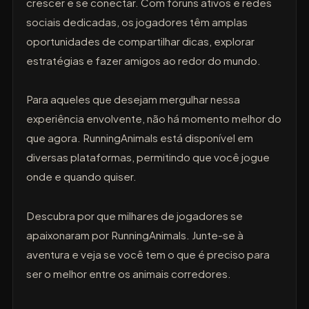
crescer e se conectar. Com fóruns ativos e redes
sociais dedicadas, os jogadores têm amplas
oportunidades de compartilhar dicas, explorar
estratégias e fazer amigos ao redor do mundo.
Para aqueles que desejam mergulhar nessa
experiência envolvente, não há momento melhor do
que agora. RunningAnimals está disponível em
diversas plataformas, permitindo que você jogue
onde e quando quiser.
Descubra por que milhares de jogadores se
apaixonaram por RunningAnimals. Junte-se à
aventura e veja se você tem o que é preciso para
ser o melhor entre os animais corredores.