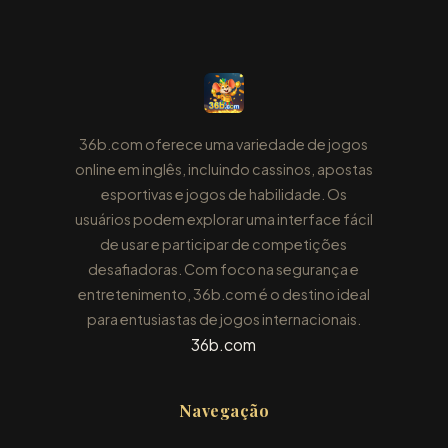
36b.com oferece uma variedade de jogos
online em inglês, incluindo cassinos, apostas
esportivas e jogos de habilidade. Os
usuários podem explorar uma interface fácil
de usar e participar de competições
desafiadoras. Com foco na segurança e
entretenimento, 36b.com é o destino ideal
para entusiastas de jogos internacionais.
36b.com
Navegação