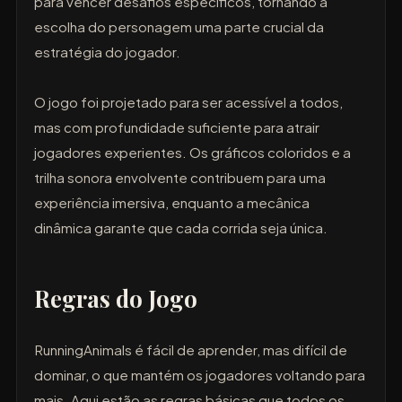
para vencer desafios específicos, tornando a
escolha do personagem uma parte crucial da
estratégia do jogador.
O jogo foi projetado para ser acessível a todos,
mas com profundidade suficiente para atrair
jogadores experientes. Os gráficos coloridos e a
trilha sonora envolvente contribuem para uma
experiência imersiva, enquanto a mecânica
dinâmica garante que cada corrida seja única.
Regras do Jogo
RunningAnimals é fácil de aprender, mas difícil de
dominar, o que mantém os jogadores voltando para
mais. Aqui estão as regras básicas que todos os