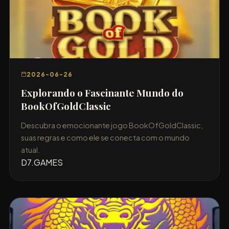
2026-06-26
Explorando o Fascinante Mundo do
BookOfGoldClassic
Descubra o emocionante jogo BookOfGoldClassic,
suas regras e como ele se conecta com o mundo
atual.
D7.GAMES