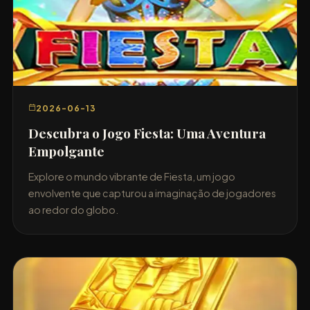
2026-06-13
Descubra o Jogo Fiesta: Uma Aventura
Empolgante
Explore o mundo vibrante de Fiesta, um jogo
envolvente que capturou a imaginação de jogadores
ao redor do globo.