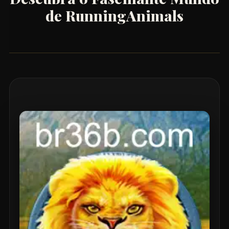
de RunningAnimals