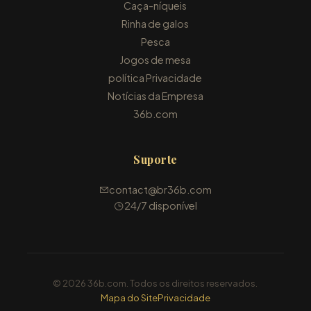
Caça-níqueis
Rinha de galos
Pesca
Jogos de mesa
política Privacidade
Notícias da Empresa
36b.com
Suporte
contact@br36b.com
24/7 disponível
© 2026 36b.com. Todos os direitos reservados.
Mapa do Site
Privacidade