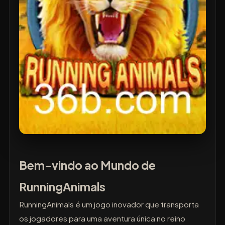
Bem-vindo ao Mundo de
RunningAnimals
RunningAnimals é um jogo inovador que transporta
os jogadores para uma aventura única no reino