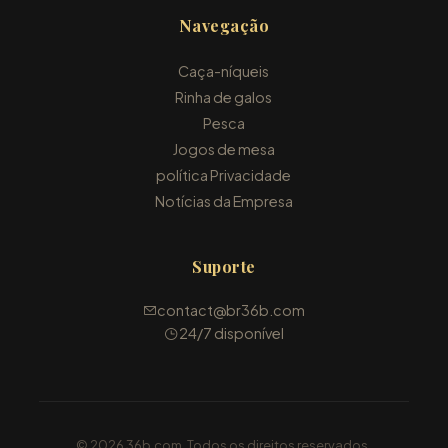
Navegação
Caça-níqueis
Rinha de galos
Pesca
Jogos de mesa
política Privacidade
Notícias da Empresa
Suporte
contact@br36b.com
24/7 disponível
© 2026 36b.com. Todos os direitos reservados.