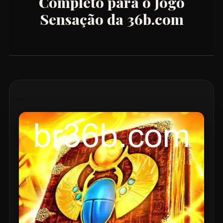
Completo para o Jogo
Sensação da 36b.com