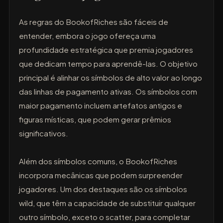
As regras do BookofRiches são fáceis de
entender, embora o jogo ofereça uma
profundidade estratégica que premia jogadores
que dedicam tempo para aprendê-las. O objetivo
principal é alinhar os símbolos de alto valor ao longo
das linhas de pagamento ativas. Os símbolos com
maior pagamento incluem artefatos antigos e
figuras místicas, que podem gerar prêmios
significativos.
Além dos símbolos comuns, o BookofRiches
incorpora mecânicas que podem surpreender
jogadores. Um dos destaques são os símbolos
wild, que têm a capacidade de substituir qualquer
outro símbolo, exceto o scatter, para completar