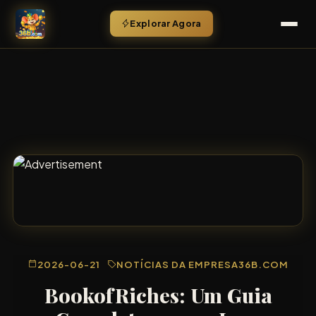
Explorar Agora
2026-06-21
NOTÍCIAS DA EMPRESA
36B.COM
BookofRiches: Um Guia