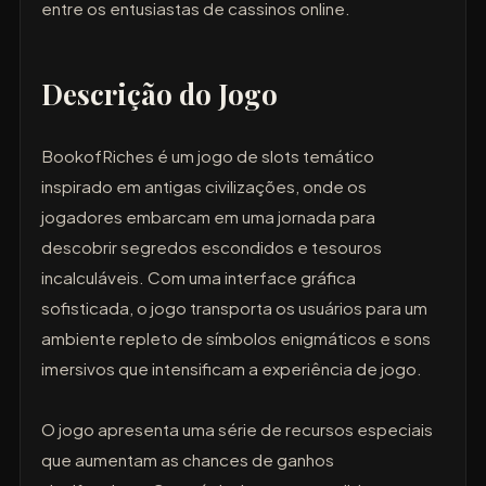
entre os entusiastas de cassinos online.
Descrição do Jogo
BookofRiches é um jogo de slots temático
inspirado em antigas civilizações, onde os
jogadores embarcam em uma jornada para
descobrir segredos escondidos e tesouros
incalculáveis. Com uma interface gráfica
sofisticada, o jogo transporta os usuários para um
ambiente repleto de símbolos enigmáticos e sons
imersivos que intensificam a experiência de jogo.
O jogo apresenta uma série de recursos especiais
que aumentam as chances de ganhos