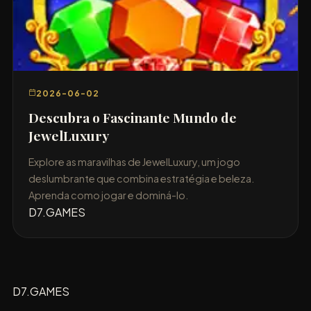
2026-06-02
Descubra o Fascinante Mundo de
JewelLuxury
Explore as maravilhas de JewelLuxury, um jogo
deslumbrante que combina estratégia e beleza.
Aprenda como jogar e dominá-lo.
D7.GAMES
D7.GAMES