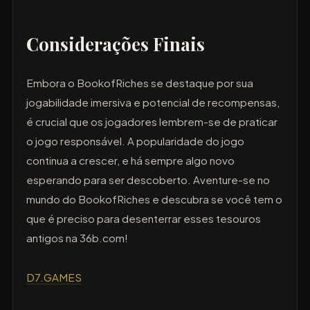
Considerações Finais
Embora o BookofRiches se destaque por sua
jogabilidade imersiva e potencial de recompensas,
é crucial que os jogadores lembrem-se de praticar
o jogo responsável. A popularidade do jogo
continua a crescer, e há sempre algo novo
esperando para ser descoberto. Aventure-se no
mundo do BookofRiches e descubra se você tem o
que é preciso para desenterrar esses tesouros
antigos na 36b.com!
D7.GAMES