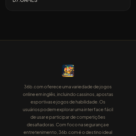
36b.com oferece uma variedade de jogos
online em inglês, incluindo cassinos, apostas
esportivas e jogos de habilidade. Os
usuários podem explorar uma interface fácil
de usar e participar de competições
desafiadoras. Com foco na segurança e
entretenimento, 36b.com é o destino ideal