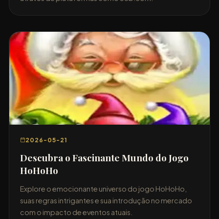
2026-05-21
Descubra o Fascinante Mundo do Jogo
HoHoHo
Explore o emocionante universo do jogo HoHoHo,
suas regras intrigantes e sua introdução no mercado
com o impacto de eventos atuais.