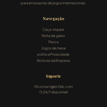
para entusiastas de jogos internacionais.
Navegação
Caça-níqueis
Rinha de galos
Pesca
Jogos de mesa
política Privacidade
Notícias da Empresa
Suporte
contact@br36b.com
24/7 disponível