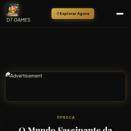
Explorar Agora
D7.GAMES
PESCA
O Mundo Fascinante da