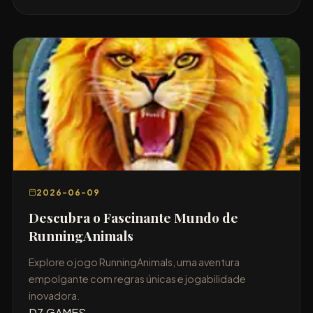
2026-06-09
Descubra o Fascinante Mundo de
RunningAnimals
Explore o jogo RunningAnimals, uma aventura
empolgante com regras únicas e jogabilidade
inovadora.
D7.GAMES