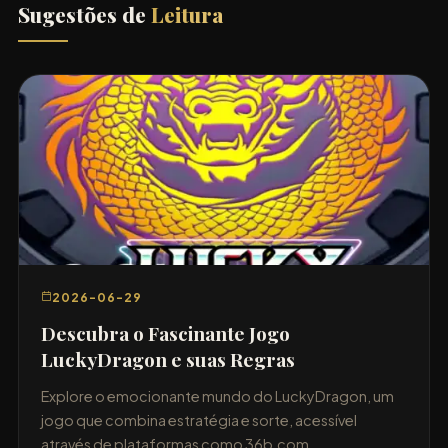
Sugestões de
Leitura
2026-06-29
Descubra o Fascinante Jogo
LuckyDragon e suas Regras
Explore o emocionante mundo do LuckyDragon, um
jogo que combina estratégia e sorte, acessível
através de plataformas como 36b.com.