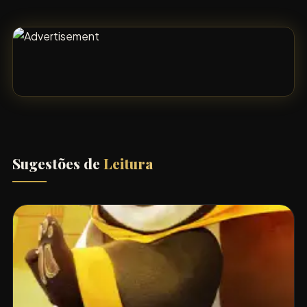
Sugestões de
Leitura