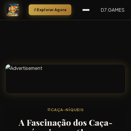
D7.GAMES
Explorar Agora
CAÇA-NÍQUEIS
A Fascinação dos Caça-