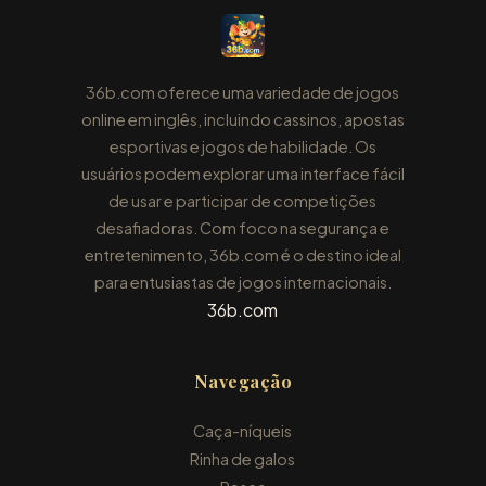
36b.com oferece uma variedade de jogos
online em inglês, incluindo cassinos, apostas
esportivas e jogos de habilidade. Os
usuários podem explorar uma interface fácil
de usar e participar de competições
desafiadoras. Com foco na segurança e
entretenimento, 36b.com é o destino ideal
para entusiastas de jogos internacionais.
36b.com
Navegação
Caça-níqueis
Rinha de galos