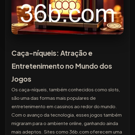
Caça-níqueis: Atração e
Entretenimento no Mundo dos
Jogos
Os caça-níqueis, também conhecidos como slots,
são uma das formas mais populares de
entretenimento em cassinos ao redor do mundo.
Com o avanço da tecnologia, esses jogos também
migraram para o ambiente online, ganhando ainda
mais adeptos. Sites como
36b.com
oferecem uma