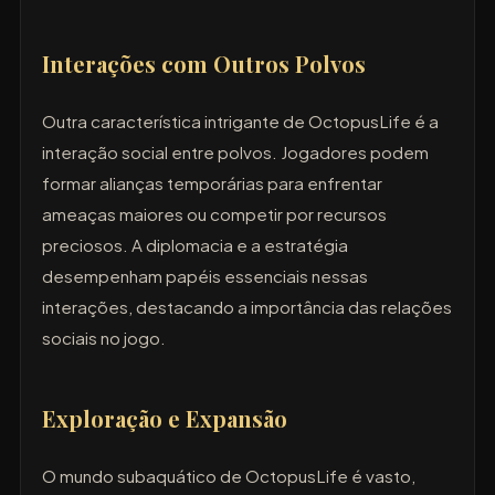
Interações com Outros Polvos
Outra característica intrigante de OctopusLife é a
interação social entre polvos. Jogadores podem
formar alianças temporárias para enfrentar
ameaças maiores ou competir por recursos
preciosos. A diplomacia e a estratégia
desempenham papéis essenciais nessas
interações, destacando a importância das relações
sociais no jogo.
Exploração e Expansão
O mundo subaquático de OctopusLife é vasto,