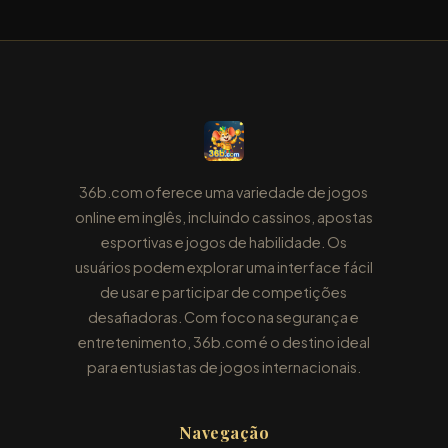
36b.com oferece uma variedade de jogos
online em inglês, incluindo cassinos, apostas
esportivas e jogos de habilidade. Os
usuários podem explorar uma interface fácil
de usar e participar de competições
desafiadoras. Com foco na segurança e
entretenimento, 36b.com é o destino ideal
para entusiastas de jogos internacionais.
Navegação