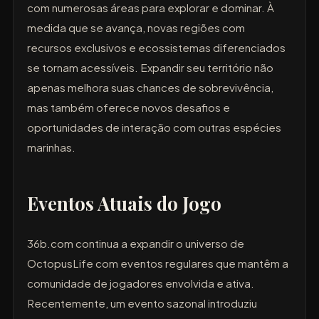
com numerosas áreas para explorar e dominar. À
medida que se avança, novas regiões com
recursos exclusivos e ecossistemas diferenciados
se tornam acessíveis. Expandir seu território não
apenas melhora suas chances de sobrevivência,
mas também oferece novos desafios e
oportunidades de interação com outras espécies
marinhas.
Eventos Atuais do Jogo
36b.com continua a expandir o universo de
OctopusLife com eventos regulares que mantêm a
comunidade de jogadores envolvida e ativa.
Recentemente, um evento sazonal introduziu