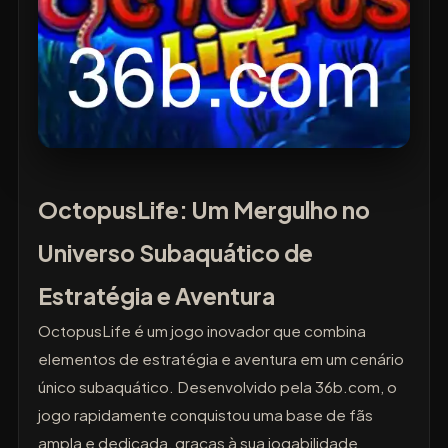
OctopusLife: Um Mergulho no
Universo Subaquático de
Estratégia e Aventura
OctopusLife é um jogo inovador que combina
elementos de estratégia e aventura em um cenário
único subaquático. Desenvolvido pela 36b.com, o
jogo rapidamente conquistou uma base de fãs
ampla e dedicada, graças à sua jogabilidade