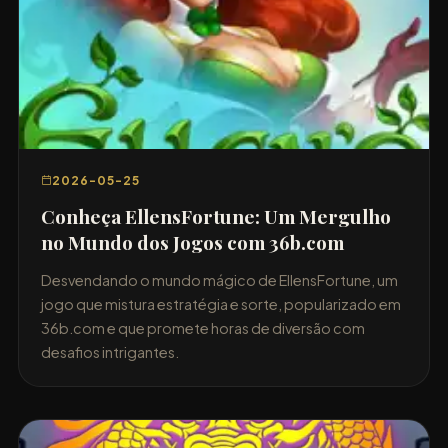
2026-05-25
Conheça EllensFortune: Um Mergulho
no Mundo dos Jogos com 36b.com
Desvendando o mundo mágico de EllensFortune, um
jogo que mistura estratégia e sorte, popularizado em
36b.com e que promete horas de diversão com
desafios intrigantes.