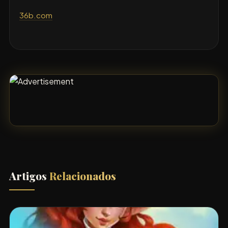
36b.com
Artigos
Relacionados