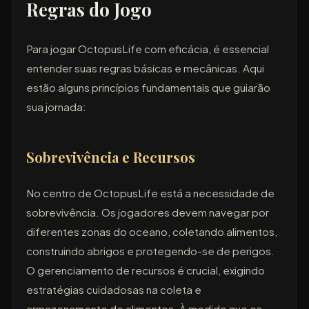
Regras do Jogo
Para jogar OctopusLife com eficácia, é essencial
entender suas regras básicas e mecânicas. Aqui
estão alguns princípios fundamentais que guiarão
sua jornada:
Sobrevivência e Recursos
No centro de OctopusLife está a necessidade de
sobrevivência. Os jogadores devem navegar por
diferentes zonas do oceano, coletando alimentos,
construindo abrigos e protegendo-se de perigos.
O gerenciamento de recursos é crucial, exigindo
estratégias cuidadosas na coleta e
armazenamento de alimentos. À medida que os