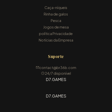
Caça-níqueis
Rinha de galos
Pesca
Jogos de mesa
política Privacidade
Notícias da Empresa
Suporte
contact@br36b.com
24/7 disponível
D7.GAMES
D7.GAMES