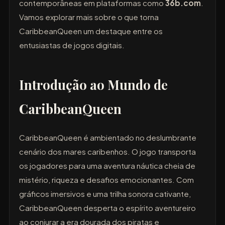
contemporâneas em plataformas como
36b.com
.
Vamos explorar mais sobre o que torna
CaribbeanQueen um destaque entre os
entusiastas de jogos digitais.
Introdução ao Mundo de
CaribbeanQueen
CaribbeanQueen é ambientado no deslumbrante
cenário dos mares caribenhos. O jogo transporta
os jogadores para uma aventura náutica cheia de
mistério, riqueza e desafios emocionantes. Com
gráficos imersivos e uma trilha sonora cativante,
CaribbeanQueen desperta o espírito aventureiro
ao conjurar a era dourada dos piratas e