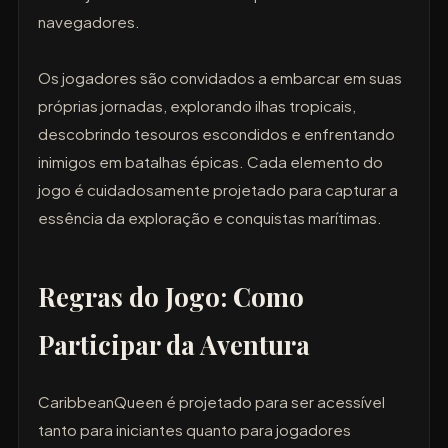
navegadores.
Os jogadores são convidados a embarcar em suas
próprias jornadas, explorando ilhas tropicais,
descobrindo tesouros escondidos e enfrentando
inimigos em batalhas épicas. Cada elemento do
jogo é cuidadosamente projetado para capturar a
essência da exploração e conquistas marítimas.
Regras do Jogo: Como
Participar da Aventura
CaribbeanQueen é projetado para ser acessível
tanto para iniciantes quanto para jogadores