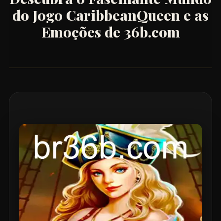
do Jogo CaribbeanQueen e as
Emoções de 36b.com