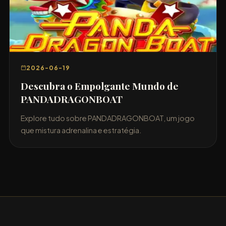
2026-06-19
Descubra o Empolgante Mundo de
PANDADRAGONBOAT
Explore tudo sobre PANDADRAGONBOAT, um jogo
que mistura adrenalina e estratégia.