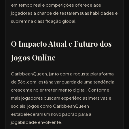
em tempo real e competições oferece aos
jogadores a chance de testarem suas habilidades e
subirem na classificação global.
O Impacto Atual e Futuro dos
Jogos Online
CaribbeanQueen, junto com a robusta plataforma
de 36b.com, está na vanguarda de uma tendência
crescente no entretenimento digital. Conforme
mais jogadores buscam experiências imersivas e
sociais, jogos como CaribbeanQueen
estabeleceram um novo padrão para a
jogabilidade envolvente.