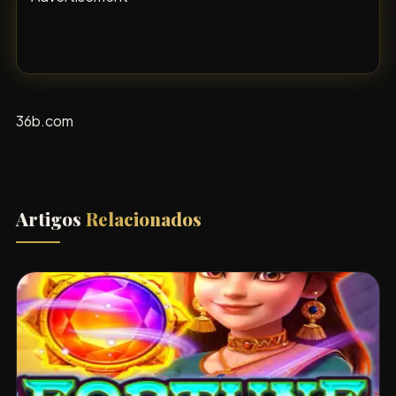
36b.com
Artigos
Relacionados