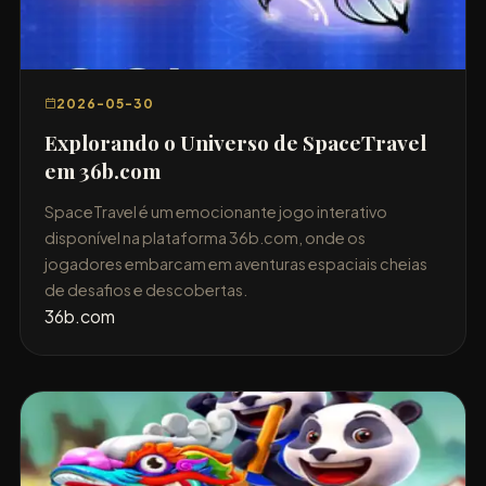
2026-05-30
Explorando o Universo de SpaceTravel
em 36b.com
SpaceTravel é um emocionante jogo interativo
disponível na plataforma 36b.com, onde os
jogadores embarcam em aventuras espaciais cheias
de desafios e descobertas.
36b.com