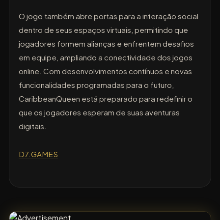
O jogo também abre portas para a interação social
dentro de seus espaços virtuais, permitindo que
jogadores formem alianças e enfrentem desafios
em equipe, ampliando a conectividade dos jogos
online. Com desenvolvimentos contínuos e novas
funcionalidades programadas para o futuro,
CaribbeanQueen está preparado para redefinir o
que os jogadores esperam de suas aventuras
digitais.
D7.GAMES