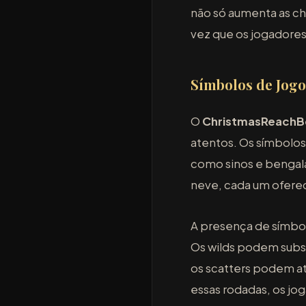
não só aumenta as c
vez que os jogadores
Símbolos de Jogo
O
ChristmasReachB
atentos. Os símbolos
como sinos e bengalas
neve, cada um ofer
A presença de símbol
Os wilds podem subs
os scatters podem at
essas rodadas, os j