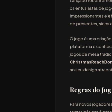
Lançado recentemen
os entusiastas de jog
impressionantes e e
de presentes, sinos e
O jogo é uma criação
plataforma é conheci
jogos de mesa tradici
ChristmasReachBo
ao seu design atraen
Regras do Jo
Para novos jogadores
regras básicas é ess