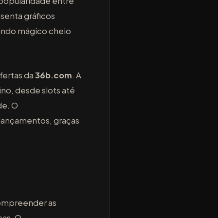
opularidade entre
esenta gráficos
mundo mágico cheio
fertas da
36b.com
. A
no, desde slots até
de. O
 lançamentos, graças
 compreender as
sas. O