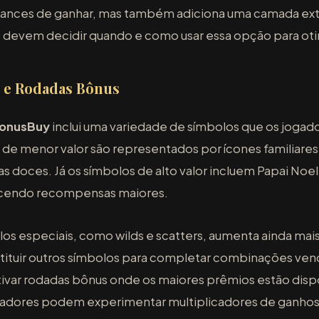
hances de ganhar, mas também adiciona uma camada extr
 devem decidir quando e como usar essa opção para oti
 e Rodadas Bônus
onusBuy
inclui uma variedade de símbolos que os jogad
 de menor valor são representados por ícones familiares
 doces. Já os símbolos de alto valor incluem Papai Noel
ecendo recompensas maiores.
os especiais, como wilds e scatters, aumenta ainda mais
tituir outros símbolos para completar combinações ve
ivar rodadas bônus onde os maiores prêmios estão disp
ogadores podem experimentar multiplicadores de ganho