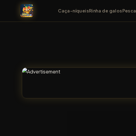
Caça-níqueis
Rinha de galos
Pesc