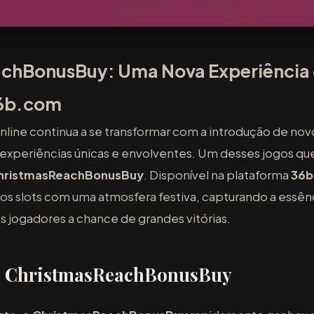
chBonusBuy: Uma Nova Experiência 
36b.com
line continua a se transformar com a introdução de novo
xperiências únicas e envolventes. Um desses jogos qu
hristmasReachBonusBuy
. Disponível na plataforma
36b
 slots com uma atmosfera festiva, capturando a essênc
 jogadores a chance de grandes vitórias.
o ChristmasReachBonusBuy