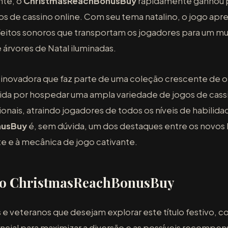
te, o
ChristmasReachBonusBuy
rapidamente ganhou p
os de cassino online. Com seu tema natalino, o jogo apr
feitos sonoros que transportam os jogadores para um 
 árvores de Natal iluminadas.
 inovadora que faz parte de uma coleção crescente de o
da por hospedar uma ampla variedade de jogos de cassi
onais, atraindo jogadores de todos os níveis de habilida
nusBuy
é, sem dúvida, um dos destaques entre os novos
te e à mecânica de jogo cativante.
go ChristmasReachBonusBuy
 e veteranos que desejam explorar este título festivo,
encial para maximizar a diversão e as possíveis recompen