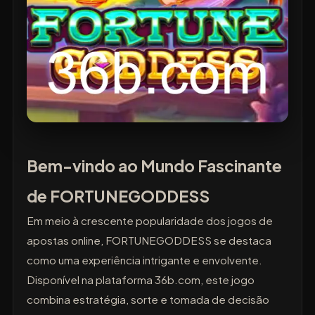
Bem-vindo ao Mundo Fascinante
de FORTUNEGODDESS
Em meio à crescente popularidade dos jogos de
apostas online, FORTUNEGODDESS se destaca
como uma experiência intrigante e envolvente.
Disponível na plataforma 36b.com, este jogo
combina estratégia, sorte e tomada de decisão