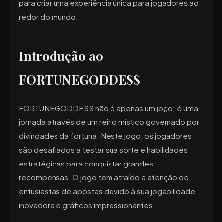
para criar uma experiência única para jogadores ao
redor do mundo.
Introdução ao
FORTUNEGODDESS
FORTUNEGODDESS não é apenas um jogo; é uma
jornada através de um reino místico governado por
divindades da fortuna. Neste jogo, os jogadores
são desafiados a testar sua sorte e habilidades
estratégicas para conquistar grandes
recompensas. O jogo tem atraído a atenção de
entusiastas de apostas devido à sua jogabilidade
inovadora e gráficos impressionantes.