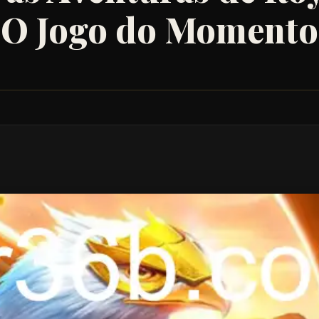
O Jogo do Momento