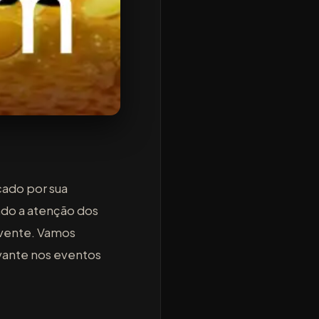
cado por sua
rado a atenção dos
lvente. Vamos
evante nos eventos