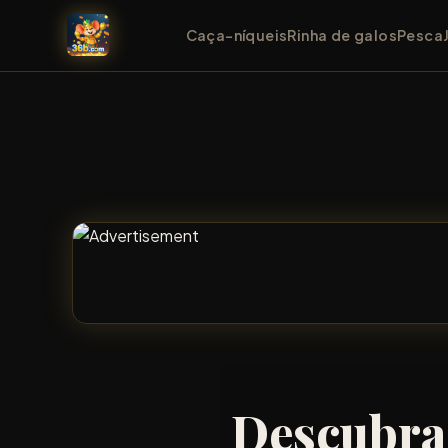
Caça-níqueis
Rinha de galos
Pesca
Descubra 