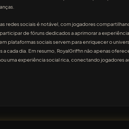
ianças.
 nas redes sociais é notável, com jogadores compartilhan
participar de fóruns dedicados a aprimorar a experiênci
em plataformas sociais servem para enriquecer o univers
es a cada dia. Em resumo, RoyalGriffin não apenas oferec
rnou uma experiência social rica, conectando jogadores 