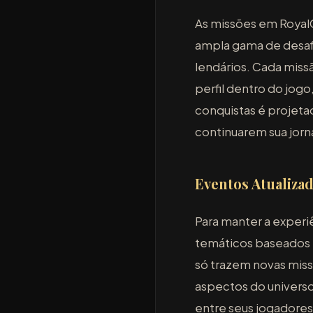
As missões em Royal
ampla gama de desafi
lendários. Cada miss
perfil dentro do jog
conquistas é projeta
continuarem sua jorn
Eventos Atualiza
Para manter a experi
temáticos baseados 
só trazem novas miss
aspectos do universo
entre seus jogadores