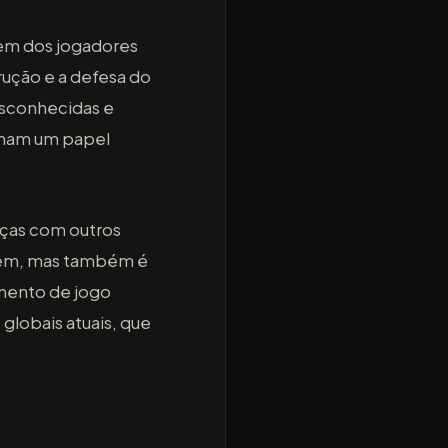
gem dos jogadores
rução e a defesa do
desconhecidas e
enham um papel
nças com outros
agem, mas também é
emento de jogo
globais atuais, que