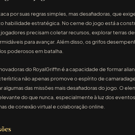
staca por suas regras simples, mas desafiadoras, que exi
to habilidade estratégica. No cerne do jogo está a const
s jogadores precisam coletar recursos, explorar terras 
ormidáveis para avançar. Além disso, os grifos desemp
iados poderosos em batalha.
ovadoras do RoyalGriffin é a capacidade de formar alia
acterística não apenas promove o espírito de camarad
ar algumas das missões mais desafiadoras do jogo. O el
elevante do que nunca, especialmente à luz dos eventos 
as de conexão virtual e colaboração online.
sões