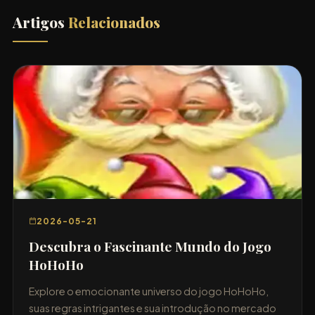
Artigos
Relacionados
2026-05-21
Descubra o Fascinante Mundo do Jogo
HoHoHo
Explore o emocionante universo do jogo HoHoHo,
suas regras intrigantes e sua introdução no mercado