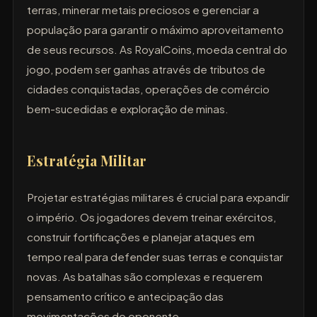
terras, minerar metais preciosos e gerenciar a
população para garantir o máximo aproveitamento
de seus recursos. As RoyalCoins, moeda central do
jogo, podem ser ganhas através de tributos de
cidades conquistadas, operações de comércio
bem-sucedidas e exploração de minas.
Estratégia Militar
Projetar estratégias militares é crucial para expandir
o império. Os jogadores devem treinar exércitos,
construir fortificações e planejar ataques em
tempo real para defender suas terras e conquistar
novas. As batalhas são complexas e requerem
pensamento crítico e antecipação das
movimentações do oponente.