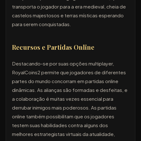
transporta o jogador para a era medieval, cheia de
castelos majestosos e terras místicas esperando
para serem conquistadas.
Recursos e Partidas Online
Destacando-se por suas opções multiplayer,
RoyalCoins2 permite que jogadores de diferentes
partes do mundo concorram em partidas online
dinâmicas. As alianças são formadas e desfeitas, e
a colaboração é muitas vezes essencial para
derrubar inimigos mais poderosos. As partidas
online também possibilitam que os jogadores
testem suas habilidades contra alguns dos
melhores estrategistas virtuais da atualidade,