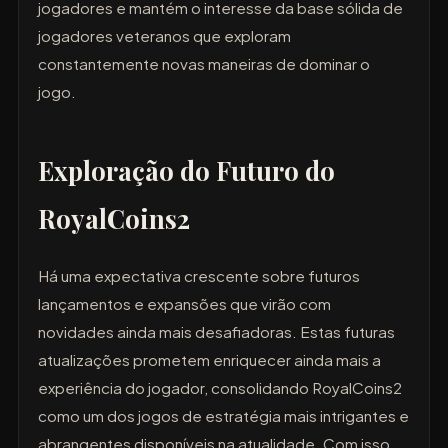
jogadores e mantém o interesse da base sólida de
jogadores veteranos que exploram
constantemente novas maneiras de dominar o
jogo.
Exploração do Futuro do
RoyalCoins2
Há uma expectativa crescente sobre futuros
lançamentos e expansões que virão com
novidades ainda mais desafiadoras. Estas futuras
atualizações prometem enriquecer ainda mais a
experiência do jogador, consolidando RoyalCoins2
como um dos jogos de estratégia mais intrigantes e
abrangentes disponíveis na atualidade. Com isso,