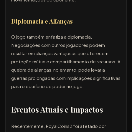
Diplomacia e Alianças
O jogo também enfatiza a diplomacia.
Negociações com outros jogadores podem
resultar em alianças vantajosas que oferecem
proteção mútua e compartilhamento de recursos. A
quebra de alianças, no entanto, pode levar a
guerras prolongadas com implicações significativas
para o equilíbrio de poder no jogo.
Eventos Atuais e Impactos
Recentemente, RoyalCoins2 foi afetado por