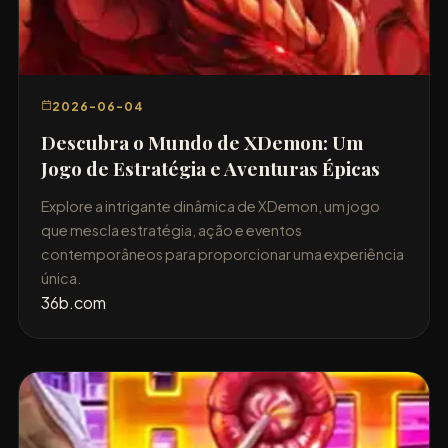
2026-06-04
Descubra o Mundo de XDemon: Um
Jogo de Estratégia e Aventuras Épicas
Explore a intrigante dinâmica de XDemon, um jogo
que mescla estratégia, ação e eventos
contemporâneos para proporcionar uma experiência
única.
36b.com