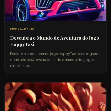
2026-06-18
Descubra o Mundo de Aventura do Jogo
HappyTaxi
Explore o emocionante jogo HappyTaxi, suas regras e
como ele está revolucionando o mundo dos jogos
eletrônicos.