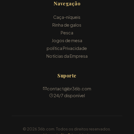
Navegação
Caça-níqueis
Rinha de galos
Pesca
Jogos de mesa
política Privacidade
Notícias da Empresa
Suporte
contact@br36b.com
24/7 disponível
© 2026 36b.com. Todos os direitos reservados.