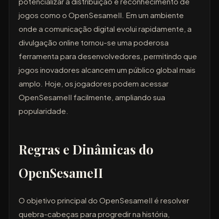
potencializar a distribuição e reconhecimento de
jogos como o OpenSesameII. Em um ambiente
onde a comunicação digital evolui rapidamente, a
divulgação online tornou-se uma poderosa
ferramenta para desenvolvedores, permitindo que
jogos inovadores alcancem um público global mais
amplo. Hoje, os jogadores podem acessar
OpenSesameII facilmente, ampliando sua
popularidade.
Regras e Dinâmicas do
OpenSesameII
O objetivo principal do OpenSesameII é resolver
quebra-cabeças para progredir na história,