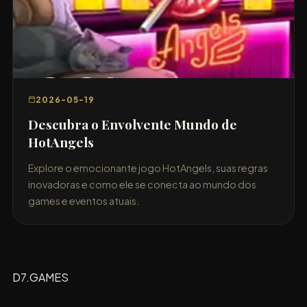
2026-05-19
Descubra o Envolvente Mundo de
HotAngels
Explore o emocionante jogo HotAngels, suas regras
inovadoras e como ele se conecta ao mundo dos
games e eventos atuais.
D7.GAMES