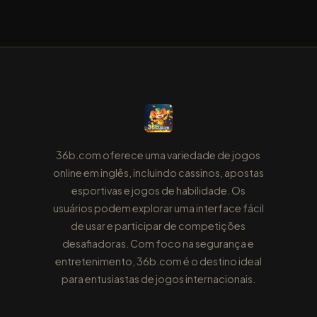
36b.com oferece uma variedade de jogos
online em inglês, incluindo cassinos, apostas
esportivas e jogos de habilidade. Os
usuários podem explorar uma interface fácil
de usar e participar de competições
desafiadoras. Com foco na segurança e
entretenimento, 36b.com é o destino ideal
para entusiastas de jogos internacionais.