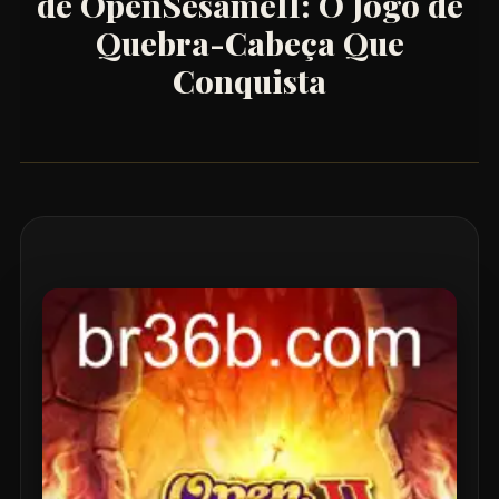
de OpenSesameII: O Jogo de
Quebra-Cabeça Que
Conquista