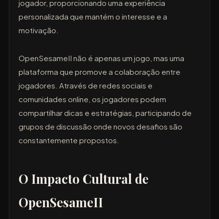
jogador, proporcionando uma experiência
personalizada que mantém o interesse e a
motivação.
OpenSesameII não é apenas um jogo, mas uma
plataforma que promove a colaboração entre
jogadores. Através de redes sociais e
comunidades online, os jogadores podem
compartilhar dicas e estratégias, participando de
grupos de discussão onde novos desafios são
constantemente propostos.
O Impacto Cultural de
OpenSesameII