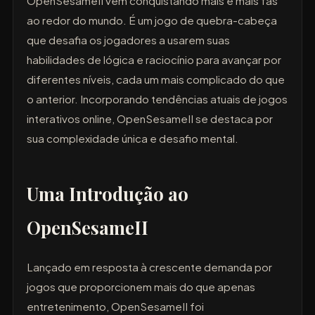
OpenSesameII vem conquistando mais e mais fãs
ao redor do mundo. É um jogo de quebra-cabeça
que desafia os jogadores a usarem suas
habilidades de lógica e raciocínio para avançar por
diferentes níveis, cada um mais complicado do que
o anterior. Incorporando tendências atuais de jogos
interativos online, OpenSesameII se destaca por
sua complexidade única e desafio mental.
Uma Introdução ao
OpenSesameII
Lançado em resposta à crescente demanda por
jogos que proporcionem mais do que apenas
entretenimento, OpenSesameII foi