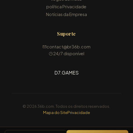
política Privacidade
Notícias da Empresa
Suporte
contact@br36b.com
24/7 disponível
D7.GAMES
© 2026 36b.com. Todos os direitos reservados.
Mapa do Site
Privacidade