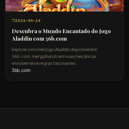
2026-05-24
Descubra o Mundo Encantado do Jogo
Aladdin com 36b.com
Explore o incrível jogo Aladdin disponível em
36b.com, mergulhando em suas mecânicas
envolventes e regras fascinantes.
36b.com