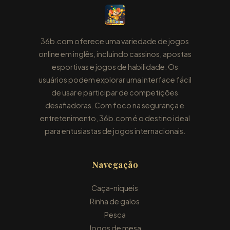
36b.com oferece uma variedade de jogos
online em inglês, incluindo cassinos, apostas
esportivas e jogos de habilidade. Os
usuários podem explorar uma interface fácil
de usar e participar de competições
desafiadoras. Com foco na segurança e
entretenimento, 36b.com é o destino ideal
para entusiastas de jogos internacionais.
Navegação
Caça-níqueis
Rinha de galos
Pesca
Jogos de mesa