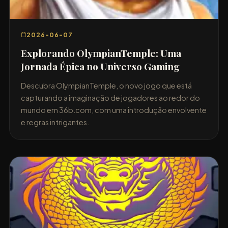
2026-06-07
Explorando OlympianTemple: Uma
Jornada Épica no Universo Gaming
Descubra OlympianTemple, o novo jogo que está
capturando a imaginação de jogadores ao redor do
mundo em 36b.com, com uma introdução envolvente
e regras intrigantes.