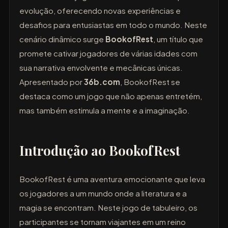
evolução, oferecendo novas experiências e
desafios para entusiastas em todo o mundo. Neste
cenário dinâmico surge
BookofRest
, um título que
promete cativar jogadores de várias idades com
sua narrativa envolvente e mecânicas únicas.
Apresentado por
36b.com
, BookofRest se
destaca como um jogo que não apenas entretém,
mas também estimula a mente e a imaginação.
Introdução ao BookofRest
BookofRest é uma aventura emocionante que leva
os jogadores a um mundo onde a literatura e a
magia se encontram. Neste jogo de tabuleiro, os
participantes se tornam viajantes em um reino