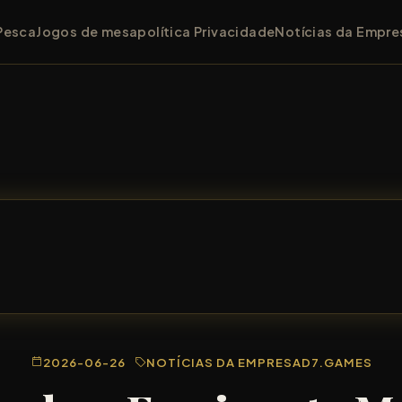
Pesca
Jogos de mesa
política Privacidade
Notícias da Empre
2026-06-26
NOTÍCIAS DA EMPRESA
D7.GAMES