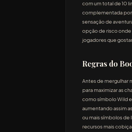
com um total de 10 l
complementada por gr
sensação de aventur
opção de risco onde 
jogadores que gostam
Regras do Bo
Antes de mergulhar n
para maximizar as ch
como símbolo Wild e 
aumentando assim as
ou mais símbolos de 
recursos mais cobiça