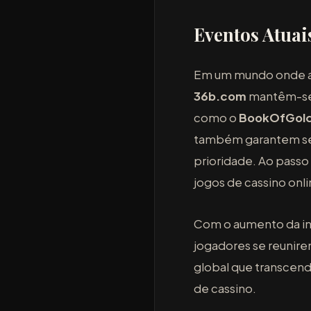
Eventos Atuai
Em um mundo onde a d
36b.com
mantêm-se 
como o
BookOfGold
também garantem seg
prioridade. Ao pass
jogos de cassino onl
Com o aumento da int
jogadores se reunire
global que transcend
de cassino.