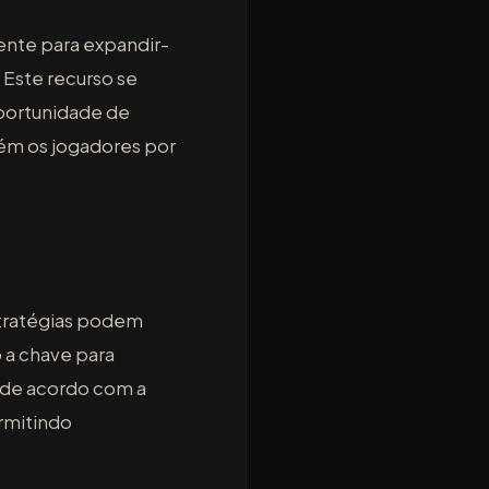
mente para expandir-
 Este recurso se
oportunidade de
tém os jogadores por
stratégias podem
o a chave para
s de acordo com a
rmitindo