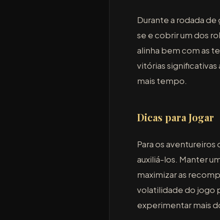
Durante a rodada de 
se e cobrir um dos r
alinha bem com as te
vitórias significati
mais tempo.
Dicas para Jogar
Para os aventureiros
auxiliá-los. Manter um
maximizar as recompe
volatilidade do jogo
experimentar mais do