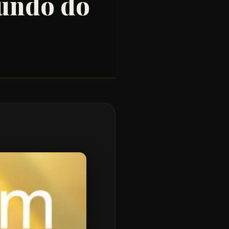
Mundo do