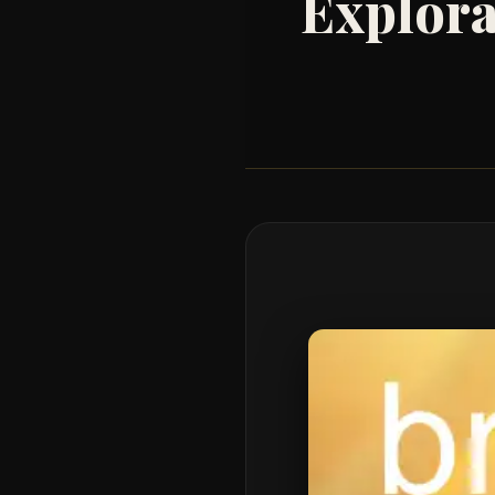
Explora