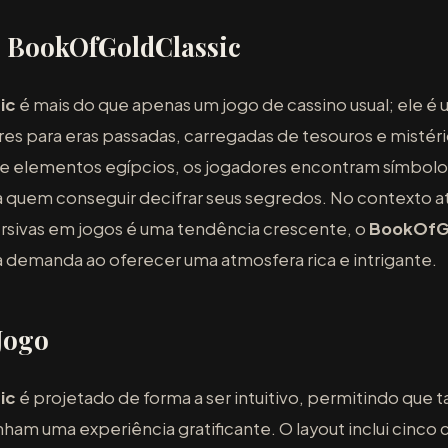
o BookOfGoldClassic
ic
é mais do que apenas um jogo de cassino usual; ele é
res para eras passadas, carregadas de tesouros e mistér
de elementos egípcios, os jogadores encontram símbolo
quem conseguir decifrar seus segredos. No contexto at
rsivas em jogos é uma tendência crescente, o
BookOfG
 demanda ao oferecer uma atmosfera rica e intrigante.
Jogo
ic
é projetado de forma a ser intuitivo, permitindo que 
am uma experiência gratificante. O layout inclui cinco cil