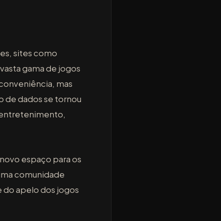
es, sites como
vasta gama de jogos
 conveniência, mas
o de dados se tornou
 entretenimento,
m novo espaço para os
a uma comunidade
e do apelo dos jogos