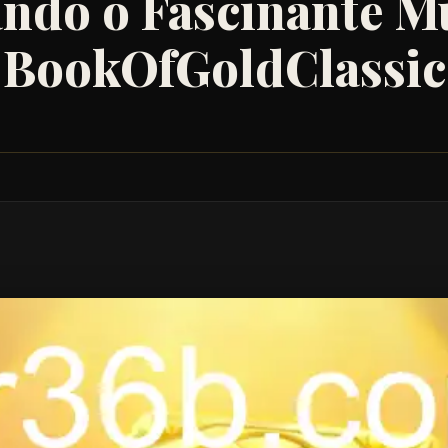
ndo o Fascinante 
BookOfGoldClassic